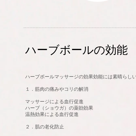
ハーブボールの効能
ハーブボールマッサージの効果効能には素晴
１．筋肉の痛みやコリの解消
マッサージによる血行促進
ハーブ（ショウガ）の薬効効果
温熱効果による血行促進
２．肌の老化防止