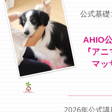
公式基礎
AHIO
『アニ
マッ
2026
年公式講