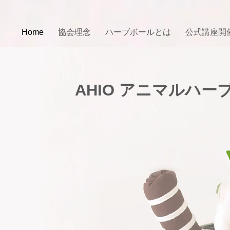
Home
協会理念
ハーブボールとは
公式講座開
AHIO アニマルハ